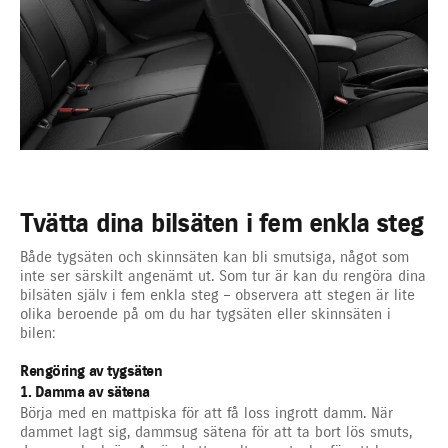
Tvätta dina bilsäten i fem enkla steg
Både tygsäten och skinnsäten kan bli smutsiga, något som
inte ser särskilt angenämt ut. Som tur är kan du rengöra dina
bilsäten själv i fem enkla steg – observera att stegen är lite
olika beroende på om du har tygsäten eller skinnsäten i
bilen:
Rengöring av tygsäten
1. Damma av sätena
Börja med en mattpiska för att få loss ingrott damm. När
dammet lagt sig, dammsug sätena för att ta bort lös smuts,