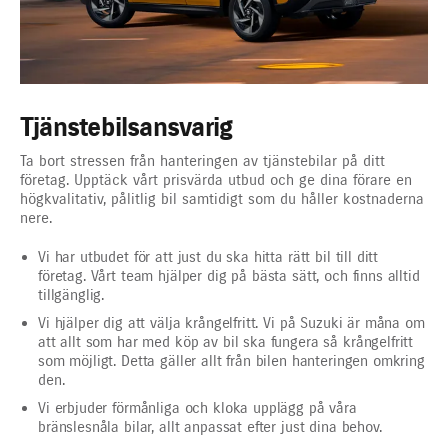
Tjänstebilsansvarig
Ta bort stressen från hanteringen av tjänstebilar på ditt
företag. Upptäck vårt prisvärda utbud och ge dina förare en
högkvalitativ, pålitlig bil samtidigt som du håller kostnaderna
nere.
Vi har utbudet för att just du ska hitta rätt bil till ditt
företag. Vårt team hjälper dig på bästa sätt, och finns alltid
tillgänglig.
Vi hjälper dig att välja krångelfritt. Vi på Suzuki är måna om
att allt som har med köp av bil ska fungera så krångelfritt
som möjligt. Detta gäller allt från bilen hanteringen omkring
den.
Vi erbjuder förmånliga och kloka upplägg på våra
bränslesnåla bilar, allt anpassat efter just dina behov.