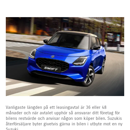
Vanligaste längden på ett leasingavtal är 36 eller 48
månader och när avtalet upphör så ansvarar ditt företag för
bilens restvärde och anvisar någon som köper bilen. Suzukis
återförsäljare byter givetvis gärna in bilen i utbyte mot en ny
Suzuki.