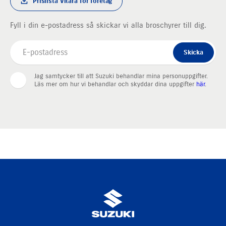
Prislista Vitara för företag
Fyll i din e-postadress så skickar vi alla broschyrer till dig.
Skicka
Jag samtycker till att Suzuki behandlar mina personuppgifter.
Läs mer om hur vi behandlar och skyddar dina uppgifter
här
.