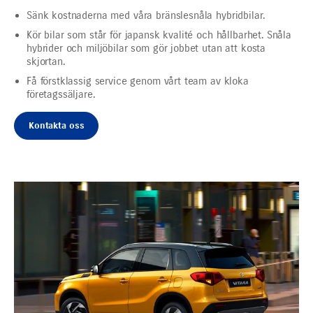
Sänk kostnaderna med våra bränslesnåla hybridbilar.
Kör bilar som står för japansk kvalité och hållbarhet. Snåla
hybrider och miljöbilar som gör jobbet utan att kosta
skjortan.
Få förstklassig service genom vårt team av kloka
företagssäljare.
Kontakta oss