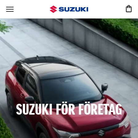
SUZUKI FÖR FÖRETAG