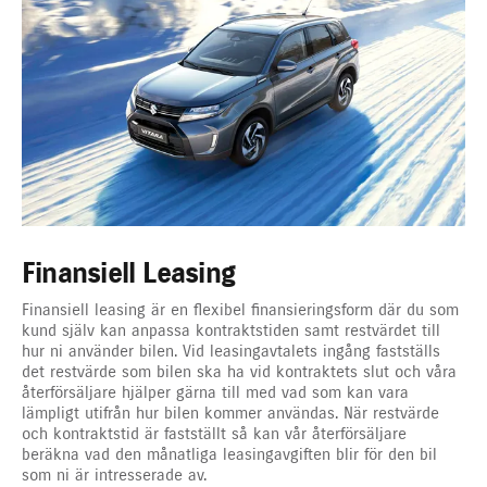
Finansiell Leasing
Finansiell leasing är en flexibel finansieringsform där du som
kund själv kan anpassa kontraktstiden samt restvärdet till
hur ni använder bilen. Vid leasing­avtalets ingång fastställs
det restvärde som bilen ska ha vid kontraktets slut och våra
återförsäljare hjälper gärna till med vad som kan vara
lämpligt utifrån hur bilen kommer användas. När restvärde
och kontraktstid är fastställt så kan vår återförsäljare
beräkna vad den månatliga leasing­avgiften blir för den bil
som ni är intresserade av.