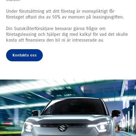
Under förutsättning att ditt företag är momspliktigt får
företaget oftast dra av 50% av momsen på leasingavgiften.
Din Suzukiåterförsäljare besvarar gärna frågor om
företagsleasing och hjälper dig med kalkyl för vad det skulle
kosta att finansiera den bil ni är intresserade av.
Kontakta oss