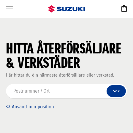
HITTA ÅTERFÖRSÄLJARE
& VERKSTÄDER
Här hittar du din närmaste återförsäljare eller verkstad.
Sök
Använd min position