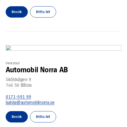
Besök
Hitta hit
Verkstad
Automobil Norra AB
Sköldvägen 9
746 50
Bålsta
0171-591 99
balsta@automobilnorra.se
Besök
Hitta hit