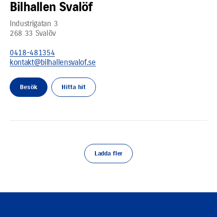
Bilhallen Svalöf
Industrigatan 3
268 33
Svalöv
0418-481354
kontakt@bilhallensvalof.se
Besök
Hitta hit
Ladda fler