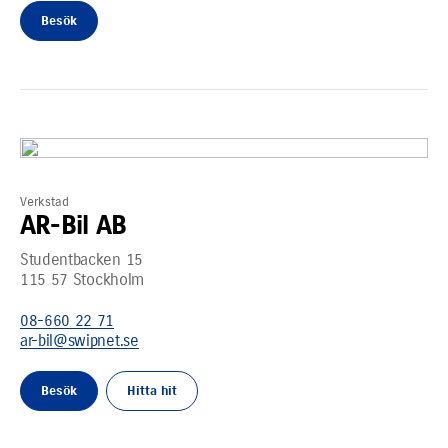
Besök
Verkstad
AR-Bil AB
Studentbacken 15
115 57
Stockholm
08-660 22 71
ar-bil@swipnet.se
Besök
Hitta hit