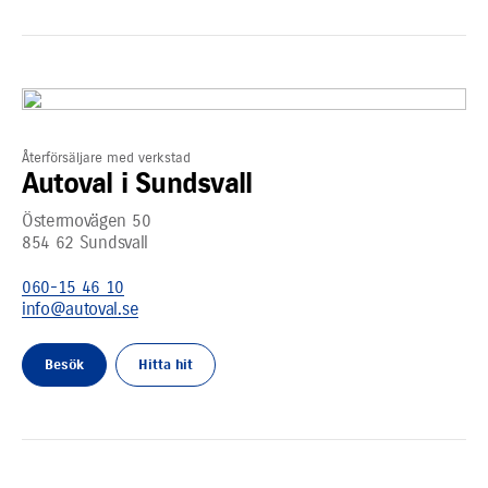
Återförsäljare med verkstad
Autoval i Sundsvall
Östermovägen 50
854 62
Sundsvall
060-15 46 10
info@autoval.se
Besök
Hitta hit