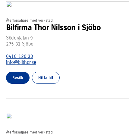
Återförsäljare med verkstad
Bilfirma Thor Nilsson i Sjöbo
Södergatan 9
275 31
Sjöbo
0416-120 30
info@bilthor.se
Besök
Hitta hit
Återförsäljare med verkstad