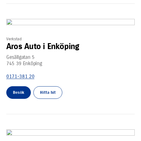
Verkstad
Aros Auto i Enköping
Gesällgatan 5
745 39
Enköping
0171-381 20
Besök
Hitta hit