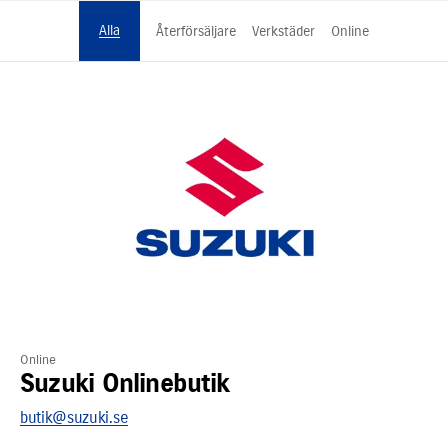
Alla
Återförsäljare
Verkstäder
Online
Online
Suzuki Onlinebutik
butik@suzuki.se