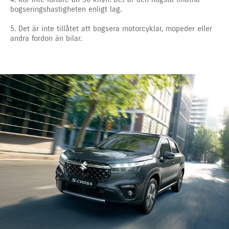
bogseringshastigheten enligt lag.
5. Det är inte tillåtet att bogsera motorcyklar, mopeder eller
andra fordon än bilar.